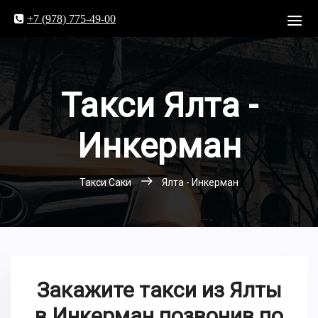
+7 (978) 775-49-00
Такси Ялта -
Инкерман
Такси Саки
Ялта - Инкерман
Закажите такси из Ялты
в Инкерман позвонив по