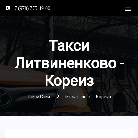
+7 (978) 775-49-00
Такси
Литвиненково -
Кореиз
Такси Саки
Литвиненково - Кореиз