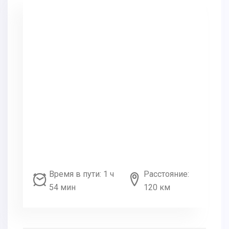
Время в пути: 1 ч
Расстояние:
54 мин
120 км