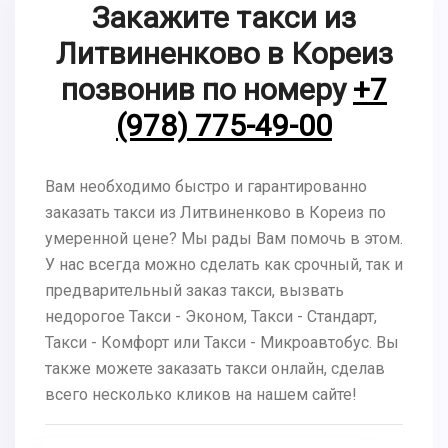
Закажите такси из
Литвиненково в Кореиз
позвонив по номеру
+7
(978) 775-49-00
Вам необходимо быстро и гарантированно
заказать такси из Литвиненково в Кореиз по
умеренной цене? Мы рады Вам помочь в этом.
У нас всегда можно сделать как срочный, так и
предварительный заказ такси, вызвать
недорогое Такси - Эконом, Такси - Стандарт,
Такси - Комфорт или Такси - Микроавтобус. Вы
также можете заказать такси онлайн, сделав
всего несколько кликов на нашем сайте!