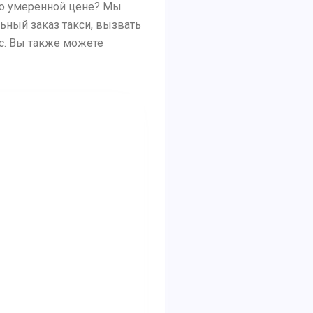
 по умеренной цене? Мы
льный заказ такси, вызвать
ус. Вы также можете