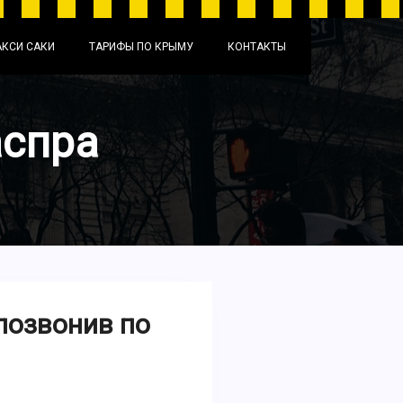
АКСИ САКИ
ТАРИФЫ ПО КРЫМУ
КОНТАКТЫ
аспра
позвонив по