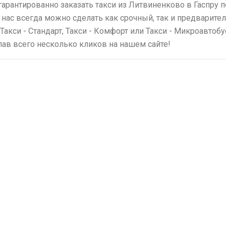
гарантированно заказать такси из Литвиненково в Гаспру
 нас всегда можно сделать как срочный, так и предварите
 Такси - Стандарт, Такси - Комфорт или Такси - Микроавтоб
елав всего несколько кликов на нашем сайте!