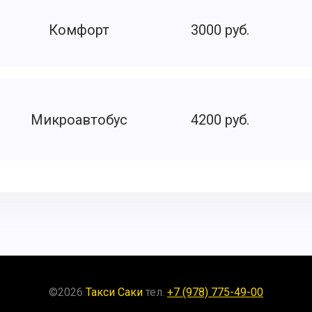
Комфорт
3000 руб.
Микроавтобус
4200 руб.
©
2026
Такси Саки
тел.
+7 (978) 775-49-00