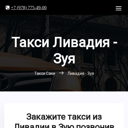
+7 (978) 775-49-00
Такси Ливадия -
Зуя
Такси Саки
Ливадия - Зуя
Закажите такси из
Ливадии в Зую позвонив