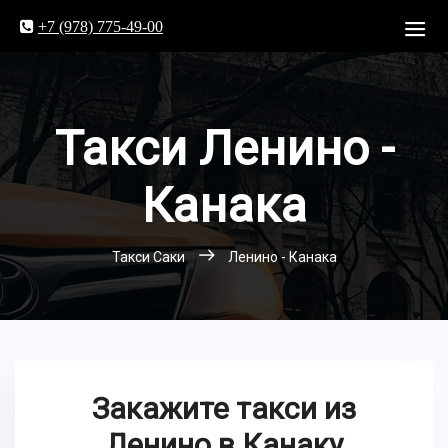
+7 (978) 775-49-00
Такси Ленино -
Канака
Такси Саки
Ленино - Канака
Закажите такси из
Ленино в Канаку