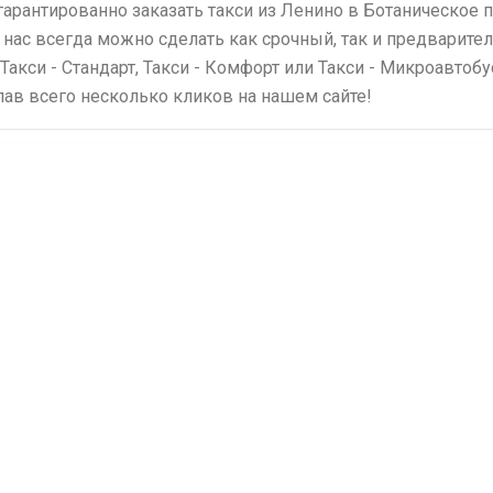
гарантированно заказать такси из Ленино в Ботаническое
 нас всегда можно сделать как срочный, так и предварите
 Такси - Стандарт, Такси - Комфорт или Такси - Микроавтоб
елав всего несколько кликов на нашем сайте!