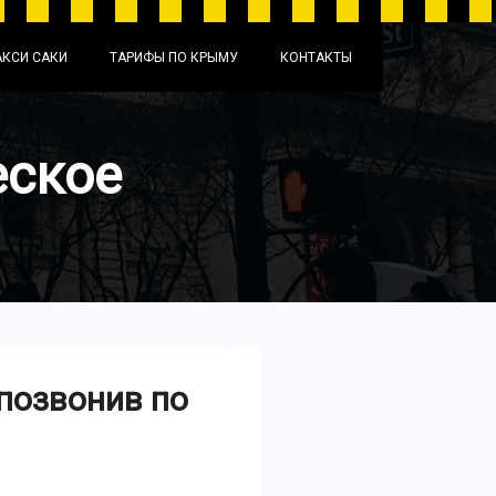
АКСИ САКИ
ТАРИФЫ ПО КРЫМУ
КОНТАКТЫ
еское
 позвонив по