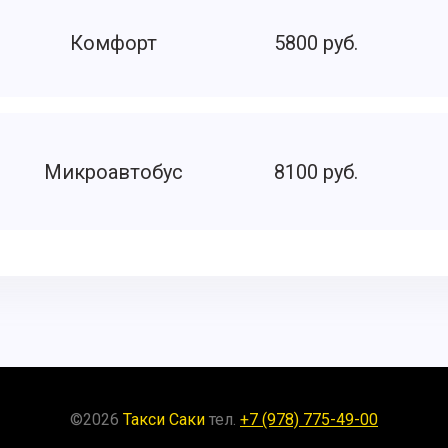
Комфорт
5800 руб.
Микроавтобус
8100 руб.
©
2026
Такси Саки
тел.
+7 (978) 775-49-00