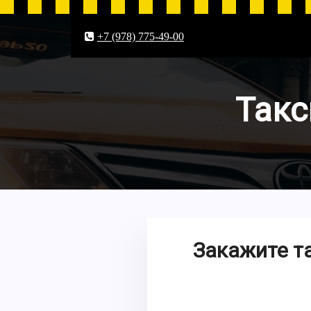
+7 (978) 775-49-00
Такс
Закажите та