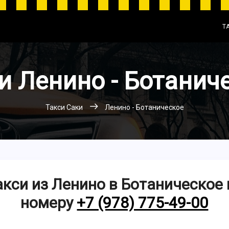
Т
и Ленино - Ботанич
Такси Саки
Ленино - Ботаническое
кси из Ленино в Ботаническое
номеру
+7 (978) 775-49-00