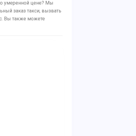
 по умеренной цене? Мы
льный заказ такси, вызвать
ус. Вы также можете