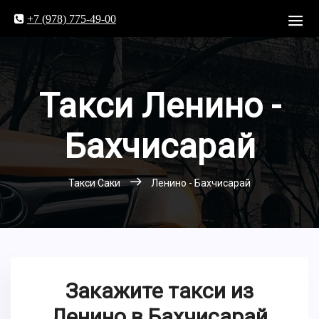
+7 (978) 775-49-00
Такси Ленино -
Бахчисарай
Такси Саки
Ленино - Бахчисарай
Закажите такси из
Ленино в Бахчисарай