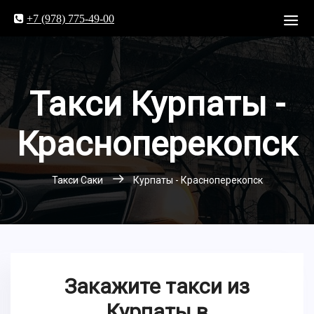
+7 (978) 775-49-00
Такси Курпаты -
Красноперекопск
Такси Саки
Курпаты - Красноперекопск
Закажите такси из
Курпаты в