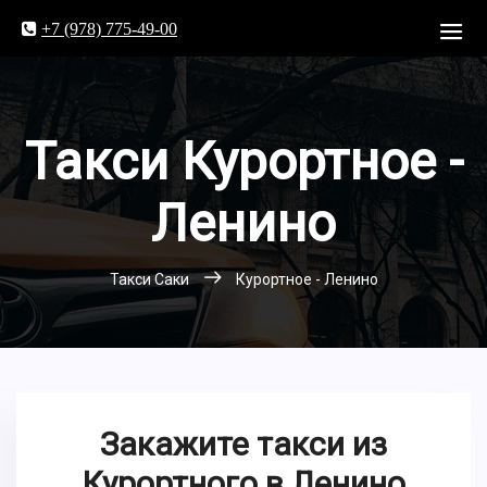
+7 (978) 775-49-00
Такси Курортное -
Ленино
Такси Саки
Курортное - Ленино
Закажите такси из
Курортного в Ленино