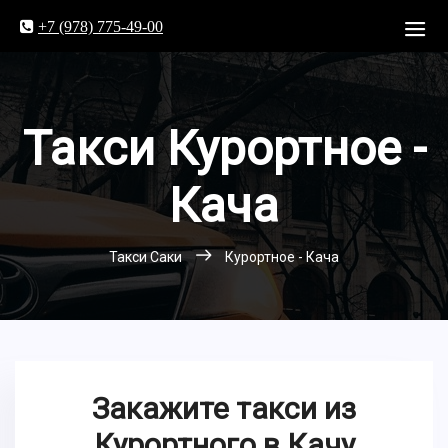
+7 (978) 775-49-00
Такси Курортное -
Кача
Такси Саки
Курортное - Кача
Закажите такси из
Курортного в Качу