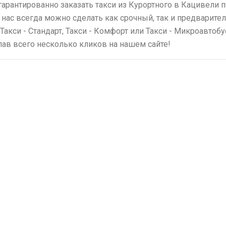
гарантированно заказать такси из Курортного в Кацивели
 нас всегда можно сделать как срочный, так и предварите
 Такси - Стандарт, Такси - Комфорт или Такси - Микроавтоб
елав всего несколько кликов на нашем сайте!