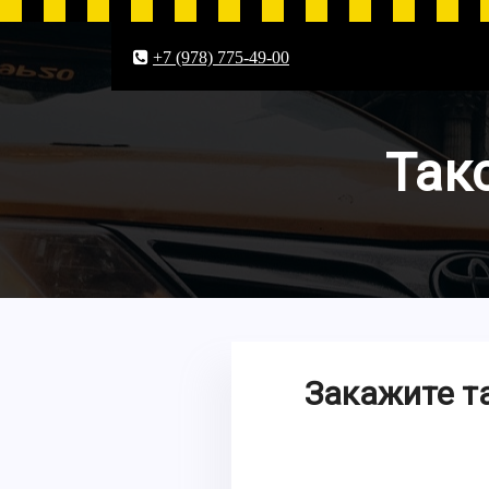
+7 (978) 775-49-00
Так
Закажите т