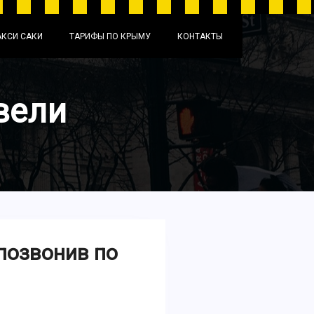
АКСИ САКИ
ТАРИФЫ ПО КРЫМУ
КОНТАКТЫ
вели
позвонив по