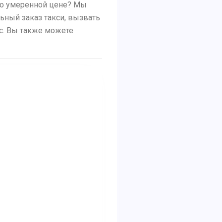
 по умеренной цене? Мы
льный заказ такси, вызвать
ус. Вы также можете