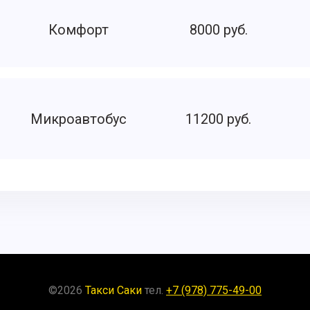
Комфорт
8000 руб.
Микроавтобус
11200 руб.
©
2026
Такси Саки
тел.
+7 (978) 775-49-00