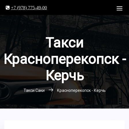
+7 (978) 775-49-00
Такси
Красноперекопск -
Керчь
Такси Саки
Красноперекопск - Керчь