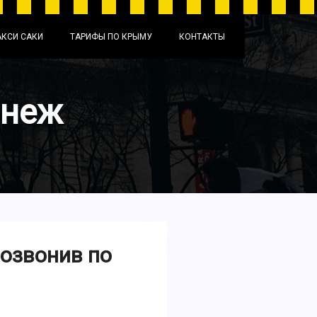
АКСИ САКИ
ТАРИФЫ ПО КРЫМУ
КОНТАКТЫ
онеж
позвонив по