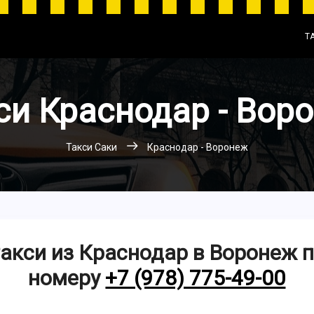
Т
си Краснодар - Вор
Такси Саки
Краснодар - Воронеж
акси из Краснодар в Воронеж 
номеру
+7 (978) 775-49-00