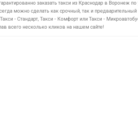
гарантированно заказать такси из Краснодар в Воронеж п
всегда можно сделать как срочный, так и предварительный 
 Такси - Стандарт, Такси - Комфорт или Такси - Микроавтоб
елав всего несколько кликов на нашем сайте!