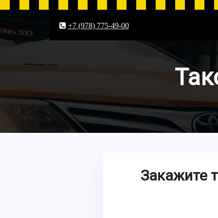
+7 (978) 775-49-00
Так
Закажите т