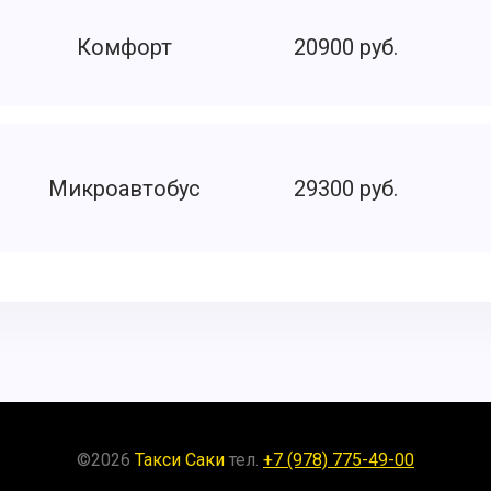
Комфорт
20900 руб.
Микроавтобус
29300 руб.
©
2026
Такси Саки
тел.
+7 (978) 775-49-00