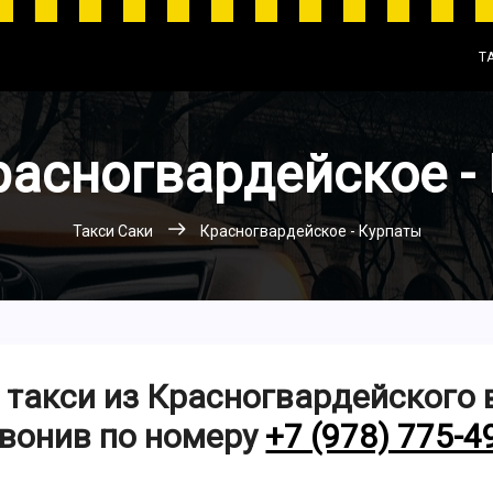
Т
расногвардейское -
Такси Саки
Красногвардейское - Курпаты
 такси из Красногвардейского 
вонив по номеру
+7 (978) 775-4