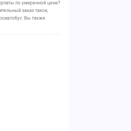
урпаты по умеренной цене?
ительный заказ такси,
кроавтобус. Вы также