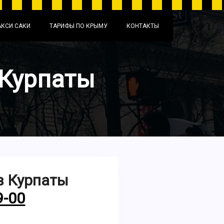
АКСИ САКИ
ТАРИФЫ ПО КРЫМУ
КОНТАКТЫ
 Курпаты
в Курпаты
9-00