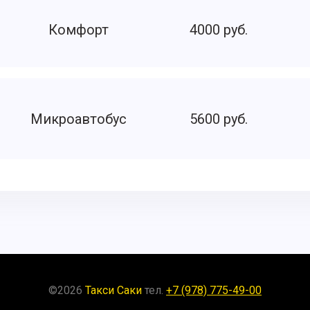
Комфорт
4000 руб.
Микроавтобус
5600 руб.
©
2026
Такси Саки
тел.
+7 (978) 775-49-00