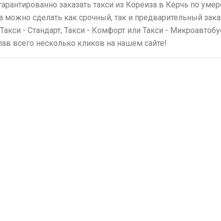
гарантированно заказать такси из Кореиза в Керчь по ум
да можно сделать как срочный, так и предварительный зака
 Такси - Стандарт, Такси - Комфорт или Такси - Микроавтоб
елав всего несколько кликов на нашем сайте!