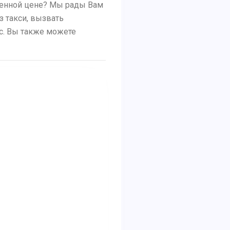
еренной цене? Мы рады Вам
з такси, вызвать
ус. Вы также можете