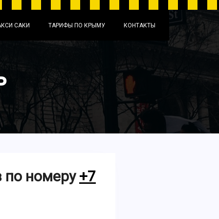
АКСИ САКИ
ТАРИФЫ ПО КРЫМУ
КОНТАКТЫ
ь
в по номеру
+7