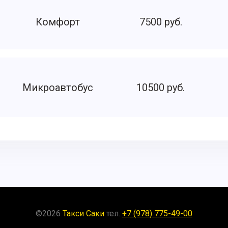
Комфорт
7500 руб.
Микроавтобус
10500 руб.
©
2026
Такси Саки
тел.
+7 (978) 775-49-00