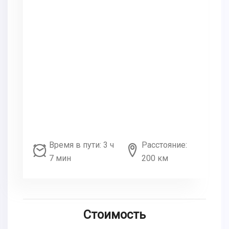
Время в пути: 3 ч
Расстояние:
7 мин
200 км
Стоимость