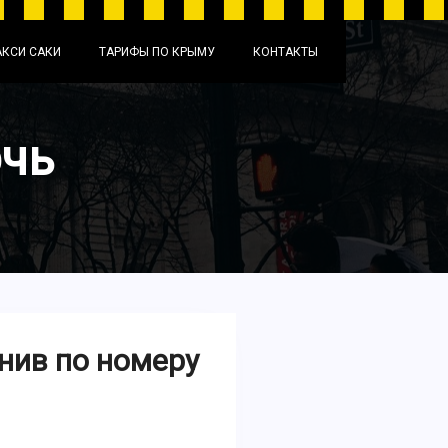
АКСИ САКИ
ТАРИФЫ ПО КРЫМУ
КОНТАКТЫ
рчь
нив по номеру