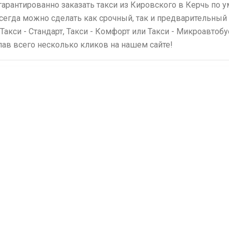
гарантированно заказать такси из Кировского в Керчь по
всегда можно сделать как срочный, так и предварительный 
 Такси - Стандарт, Такси - Комфорт или Такси - Микроавтоб
елав всего несколько кликов на нашем сайте!