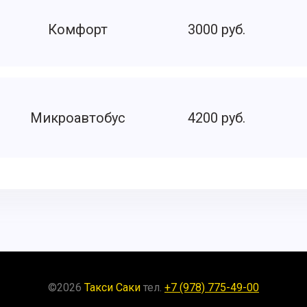
Комфорт
3000 руб.
Микроавтобус
4200 руб.
©
2026
Такси Саки
тел.
+7 (978) 775-49-00