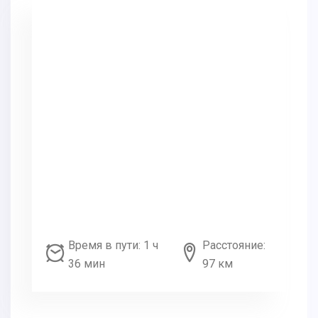
Время в пути: 1 ч
Расстояние:
36 мин
97 км