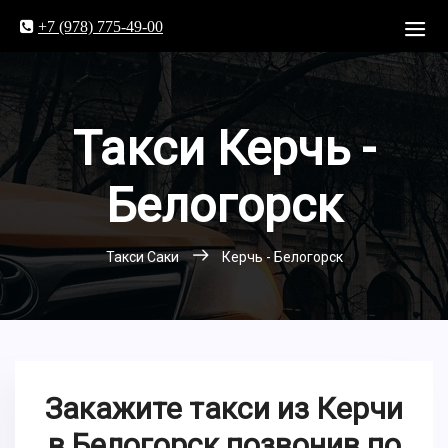
+7 (978) 775-49-00
Такси Керчь -
Белогорск
Такси Саки
Керчь - Белогорск
Закажите такси из Керчи
в Белогорск позвонив по