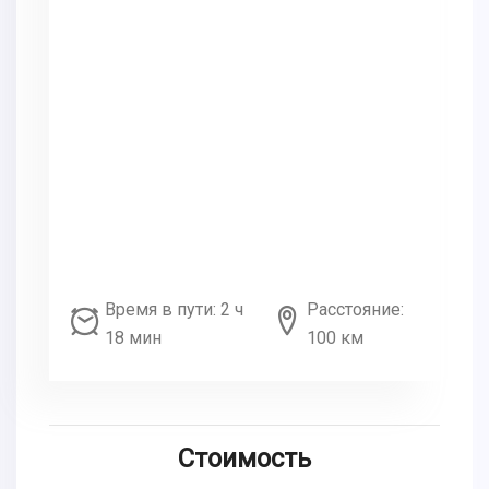
Время в пути: 2 ч
Расстояние:
18 мин
100 км
Стоимость