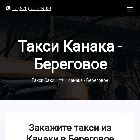
+7 (978) 775-49-00
Такси Канака -
Береговое
Такси Саки
Канака - Береговое
Закажите такси из
Канаки в Береговое