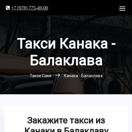
+7 (978) 775-49-00
Такси Канака -
Балаклава
Такси Саки
Канака - Балаклава
Закажите такси из
Канаки в Балаклаву