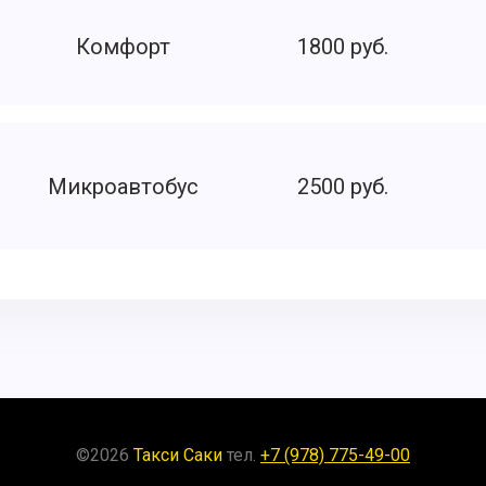
Комфорт
1800 руб.
Микроавтобус
2500 руб.
©
2026
Такси Саки
тел.
+7 (978) 775-49-00