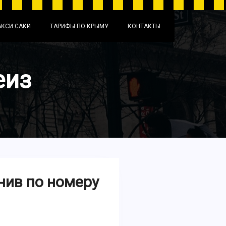
АКСИ САКИ
ТАРИФЫ ПО КРЫМУ
КОНТАКТЫ
еиз
нив по номеру