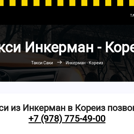
Т
кси Инкерман - Кор
Такси Саки
Инкерман - Кореиз
си из Инкерман в Кореиз позво
+7 (978) 775-49-00