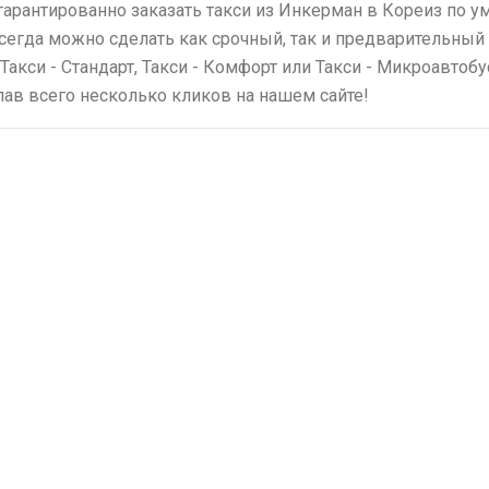
гарантированно заказать такси из Инкерман в Кореиз по 
всегда можно сделать как срочный, так и предварительный 
 Такси - Стандарт, Такси - Комфорт или Такси - Микроавтоб
елав всего несколько кликов на нашем сайте!