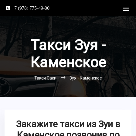
+7 (978) 775-49-00
Такси Зуя -
Каменское
Такси Саки
Зуя - Каменское
Закажите такси из Зуи в
Каменское позвонив по