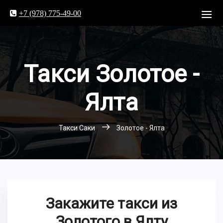
+7 (978) 775-49-00
Такси Золотое -
Ялта
Такси Саки
Золотое - Ялта
Закажите такси из
Золотого в Ялту