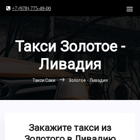
+7 (978) 775-49-00
Такси Золотое -
Ливадия
Такси Саки
Золотое - Ливадия
Закажите такси из
Золотого в Ливадию