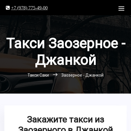
+7 (978) 775-49-00
Такси Заозерное -
Джанкой
Такси Саки
Заозерное - Джанкой
Закажите такси из
Заозерного в Джанкой