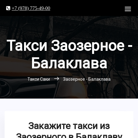
+7 (978) 775-49-00
Такси Заозерное -
Балаклава
Такси Саки
Заозерное - Балаклава
Закажите такси из
Заозерного в Балаклаву