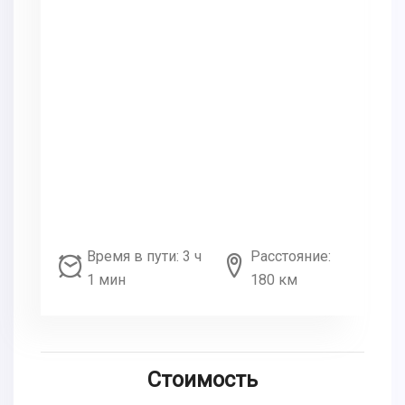
Время в пути: 3 ч
Расстояние:
1 мин
180 км
Стоимость