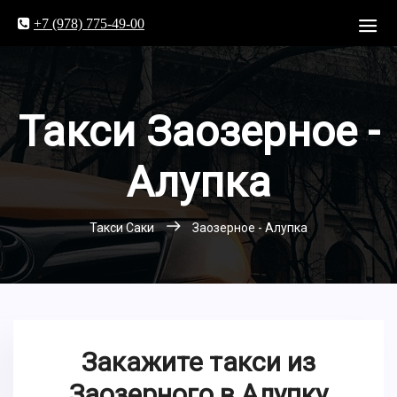
+7 (978) 775-49-00
Такси Заозерное -
Алупка
Такси Саки
Заозерное - Алупка
Закажите такси из
Заозерного в Алупку