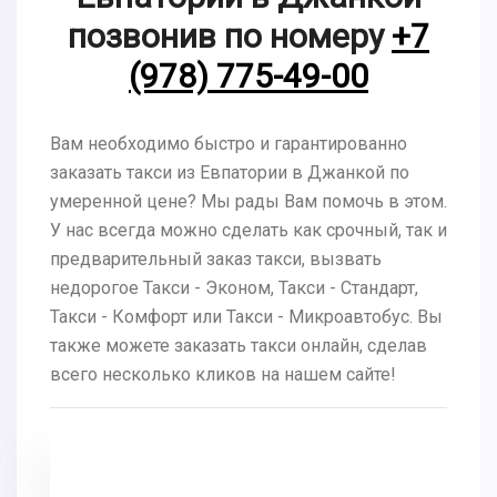
позвонив по номеру
+7
(978) 775-49-00
Вам необходимо быстро и гарантированно
заказать такси из Евпатории в Джанкой по
умеренной цене? Мы рады Вам помочь в этом.
У нас всегда можно сделать как срочный, так и
предварительный заказ такси, вызвать
недорогое Такси - Эконом, Такси - Стандарт,
Такси - Комфорт или Такси - Микроавтобус. Вы
также можете заказать такси онлайн, сделав
всего несколько кликов на нашем сайте!