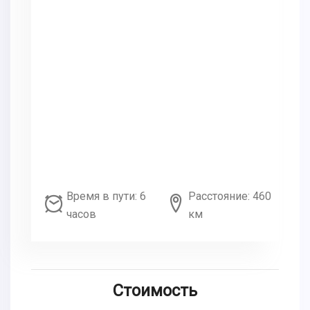
Время в пути: 6
Расстояние: 460
часов
км
Стоимость