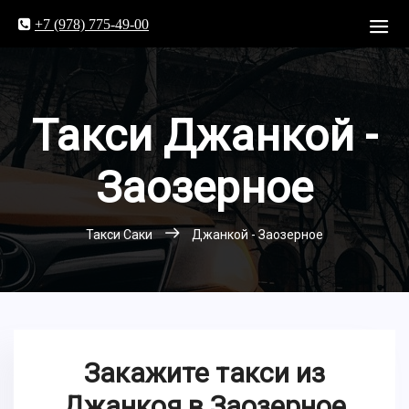
+7 (978) 775-49-00
Такси Джанкой -
Заозерное
Такси Саки
Джанкой - Заозерное
Закажите такси из
Джанкоя в Заозерное