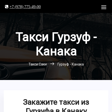
+7 (978) 775-49-00
Такси Гурзуф -
Канака
Такси Саки
Гурзуф - Канака
Закажите такси из
Гурзуфа в Канаку