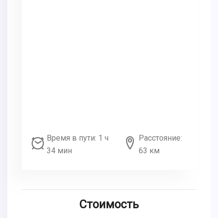
Время в пути: 1 ч
Расстояние:
34 мин
63 км
Стоимость