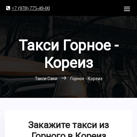
+7 (978) 775-49-00
Такси Горное -
Кореиз
Такси Саки
Горное - Кореиз
Закажите такси из
Горного в Кореиз