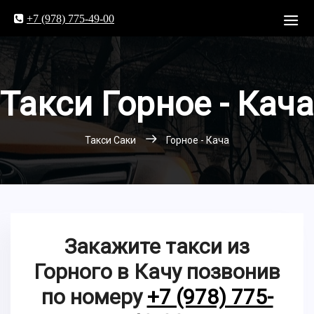
+7 (978) 775-49-00
Такси Горное - Кача
Такси Саки
Горное - Кача
Закажите такси из
Горного в Качу позвонив
по номеру
+7 (978) 775-