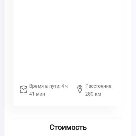
Время в пути: 4 ч
Расстояние:
41 мин
280 км
Стоимость