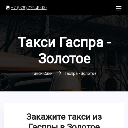
+7 (978) 775-49-00
Такси Гаспра -
Золотое
Такси Саки
Гаспра - Золотое
Закажите такси из
Гаспры в Золотое