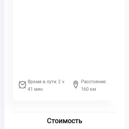
Время в пути: 2 ч
Расстояние:
41 мин
160 км
Стоимость