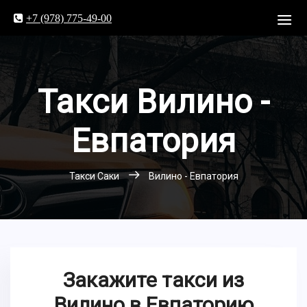
+7 (978) 775-49-00
Такси Вилино -
Евпатория
Такси Саки
Вилино - Евпатория
Закажите такси из
Вилино в Евпаторию