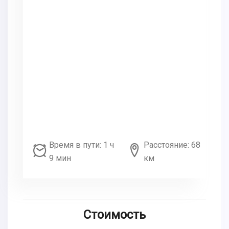
Время в пути: 1 ч
Расстояние: 68
9 мин
км
Стоимость