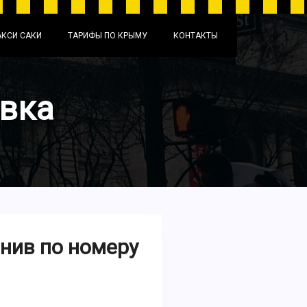
АКСИ САКИ
ТАРИФЫ ПО КРЫМУ
КОНТАКТЫ
овка
онив по номеру