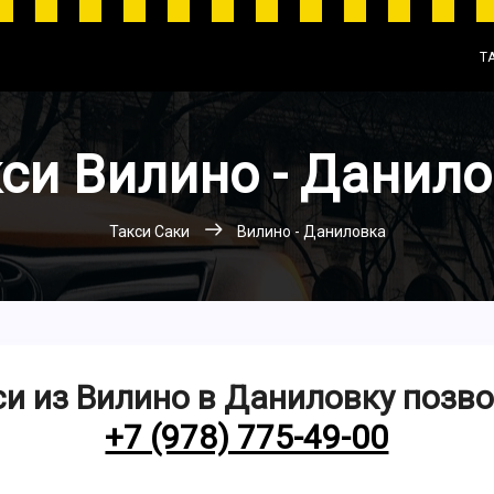
Т
си Вилино - Данил
Такси Саки
Вилино - Даниловка
и из Вилино в Даниловку позв
+7 (978) 775-49-00