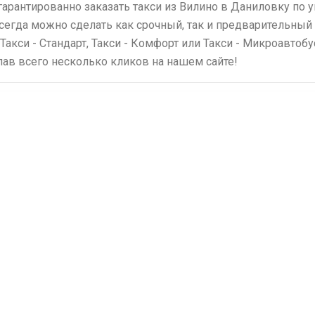
гарантированно заказать такси из Вилино в Даниловку по
всегда можно сделать как срочный, так и предварительный 
 Такси - Стандарт, Такси - Комфорт или Такси - Микроавтоб
елав всего несколько кликов на нашем сайте!