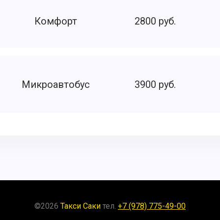
Комфорт
2800 руб.
Микроавтобус
3900 руб.
©
2026
Такси Саки
тел.
+7 (978) 775-49-00