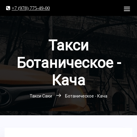
+7 (978) 775-49-00
Такси
Ботаническое -
Кача
Такси Саки
Ботаническое - Кача