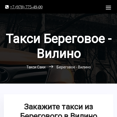
+7 (978) 775-49-00
Такси Береговое -
Вилино
Такси Саки
Береговое - Вилино
Закажите такси из
Берегового в Вилино