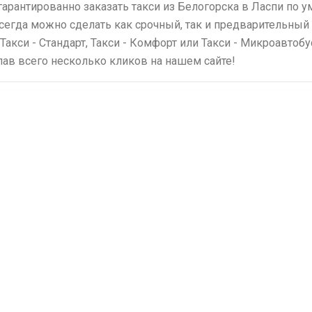
гарантированно заказать такси из Белогорска в Ласпи по
всегда можно сделать как срочный, так и предварительный 
 Такси - Стандарт, Такси - Комфорт или Такси - Микроавтоб
елав всего несколько кликов на нашем сайте!