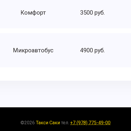
Комфорт
3500 руб.
Микроавтобус
4900 руб.
©
2026
Такси Саки
тел.
+7 (978) 775-49-00