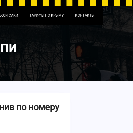
АКСИ САКИ
ТАРИФЫ ПО КРЫМУ
КОНТАКТЫ
спи
нив по номеру