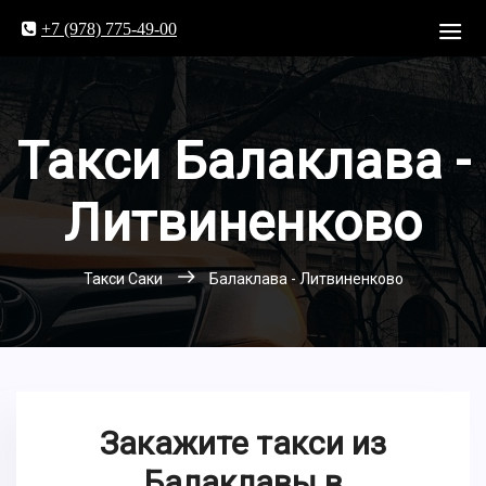
+7 (978) 775-49-00
Такси Балаклава -
Литвиненково
Такси Саки
Балаклава - Литвиненково
Закажите такси из
Балаклавы в