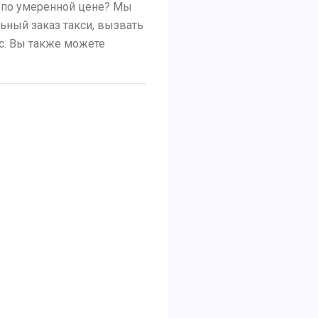
о по умеренной цене? Мы
льный заказ такси, вызвать
ус. Вы также можете