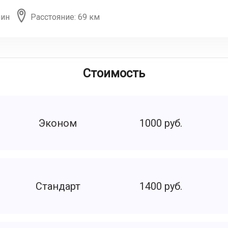
мин
Расстояние: 69 км
Стоимость
Эконом
1000 руб.
Стандарт
1400 руб.