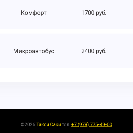
Комфорт
1700 руб.
Микроавтобус
2400 руб.
©
2026
Такси Саки
тел.
+7 (978) 775-49-00