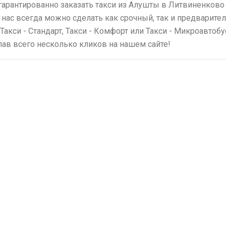
гарантированно заказать такси из Алушты в Литвиненков
 нас всегда можно сделать как срочный, так и предварите
 Такси - Стандарт, Такси - Комфорт или Такси - Микроавтоб
елав всего несколько кликов на нашем сайте!