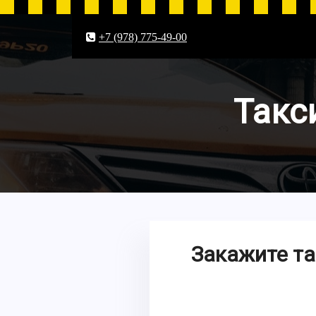
+7 (978) 775-49-00
Такс
Закажите та