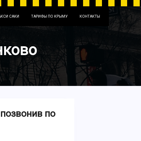
АКСИ САКИ
ТАРИФЫ ПО КРЫМУ
КОНТАКТЫ
нково
 позвонив по