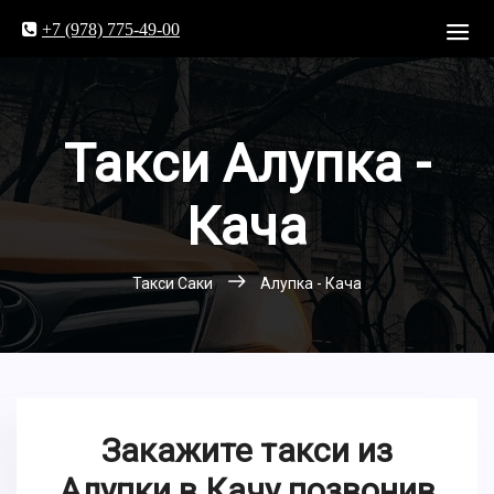
+7 (978) 775-49-00
Такси Алупка -
Кача
Такси Саки
Алупка - Кача
Закажите такси из
Алупки в Качу позвонив